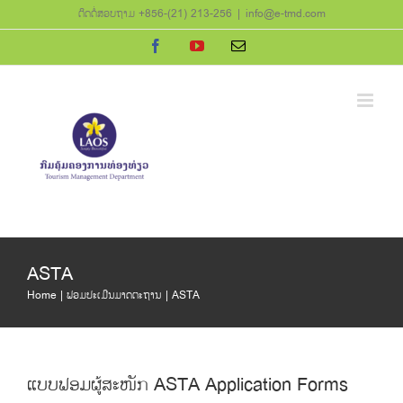
Skip
ຕິດຕໍ່ສອບຖາມ +856-(21) 213-256
|
info@e-tmd.com
to
Facebook
YouTube
Email
content
ASTA
Home
ຟອມປະເມີນມາດຕະຖານ
ASTA
ແບບຟອມຜູ້ສະໜັກ ASTA Application Forms