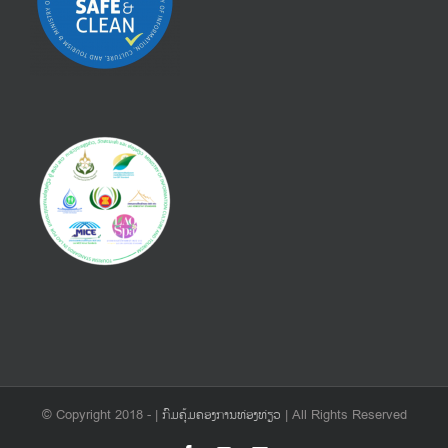
© Copyright 2018 -
|
ກົມຄຸ້ມຄອງການທ່ອງທ່ຽວ
| All Rights Reserved