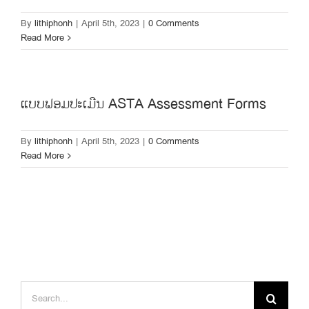
By
lithiphonh
|
April 5th, 2023
|
0 Comments
Read More
ແບບຟອມປະເມີນ ASTA Assessment Forms
By
lithiphonh
|
April 5th, 2023
|
0 Comments
Read More
Search
for: