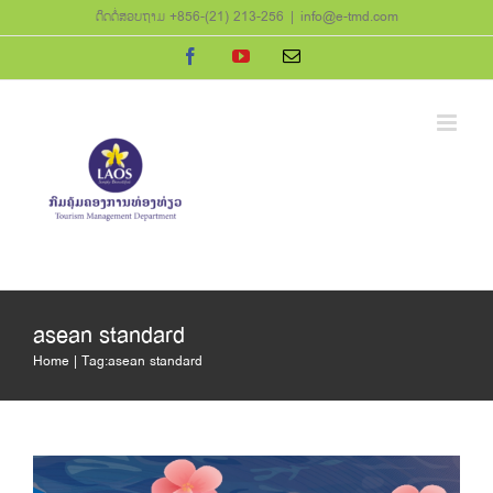
Skip
ຕິດຕໍ່ສອບຖາມ +856-(21) 213-256
|
info@e-tmd.com
to
Facebook
YouTube
Email
content
asean standard
Home
Tag:
asean standard
ມາດຕະຖານການບໍລິການສະປາອາຊຽນ