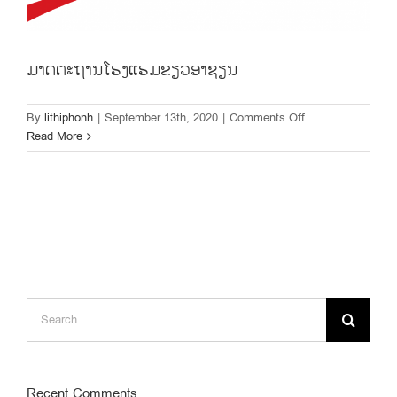
ມາດຕະຖານໂຮງແຮມຂຽວອາຊຽນ
on
By
lithiphonh
|
September 13th, 2020
|
Comments Off
ມາດຕະຖານ
Read More
ໂຮງແຮມ
ຂຽວ
ອາ
ຊຽນ
Search
for:
Recent Comments