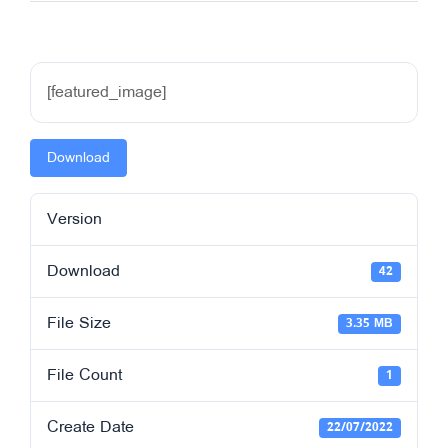
[featured_image]
Download
Version
Download
42
File Size
3.35 MB
File Count
1
Create Date
22/07/2022